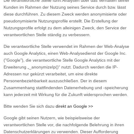
Die verantwortliche Stelle führt Analysen über das Verhalten seiner
Kunden im Rahmen der Nutzung seines Service durch bzw. lässt
diese durchführen. Zu diesem Zweck werden anonymisierte oder
pseudonymisierte Nutzungsprofile erstellt. Die Erstellung der
Nutzungsprofile erfolgt zu dem alleinigen Zweck, den Service der
verantwortlichen Stelle ständig zu verbessern.
Die verantwortliche Stelle verwendet im Rahmen der Web-Analyse
auch Google Analytics, einen Web-Analysedienst der Google Inc.
("Google"), die verantwortliche Stelle Google Analytics mit der
Erweiterung „_anonymizeIp()“ nutzt. Dadurch werden die IP-
Adressen nur gekürzt verarbeitet, um eine direkte
Personenbeziehbarkeit auszuschließen. Der in diesem
Zusammenhang stattfindenden Datenerhebung und -speicherung
kann jederzeit mit Wirkung für die Zukunft widersprochen werden.
Bitte wenden Sie sich dazu
direkt an Google >>
Google gibt seinen Nutzern, wie beispielsweise der
verantwortlichen Stelle vor, die nachfolgende Belehrung in ihren
Datenschutzerklärungen zu verwenden. Dieser Aufforderung