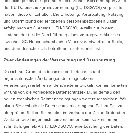
und sich gemäß der geltenden gesetzlichen Bestimmungen Art. 5
der EU-Datenschutzgrundverordnung (EU-DSGVO)) verpflichtet
haben, diese einzuhalten. Die Erhebung, Verarbeitung, Nutzung
und Übermittlung der erhobenen personenbezogenen Daten
erfolgt nach Art 6. Absatz 1 EU-DSGVO, jeweils nur in dem
Umfang, der für die Durchführung eines Vertragsverhältnisses
zwischen SG Hohenschambach e.V., als verantwortlicher Stelle,
und dem Besucher, als Betroffenem, erforderlich ist.
Zweckänderungen der Verarbeitung und Datennutzung
Da sich auf Grund des technischen Fortschritts und
organisatorischer Änderungen der eingesetzten
Verarbeitungsverfahren ändern/weiterentwickeln können behalten
wir uns vor, die vorliegende Datenschutzerklärung gemäß den
neuen technischen Rahmenbedingungen weiterzuentwickeln. Wir
bitten Sie deshalb die Datenschutzerklärung von Zeit zu Zeit zu
überprüfen. Sollten Sie mit den im Verlaufe der Zeit auftretenden
Weiterentwicklungen nicht einverstanden sein, so können Sie
schriftlich, gemäß Art 17 EU-DSGVO, eine Löschung der Daten,